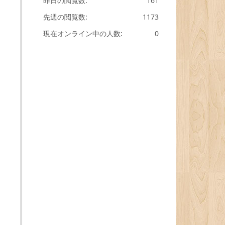
昨日の閲覧数:
161
先週の閲覧数:
1173
現在オンライン中の人数:
0