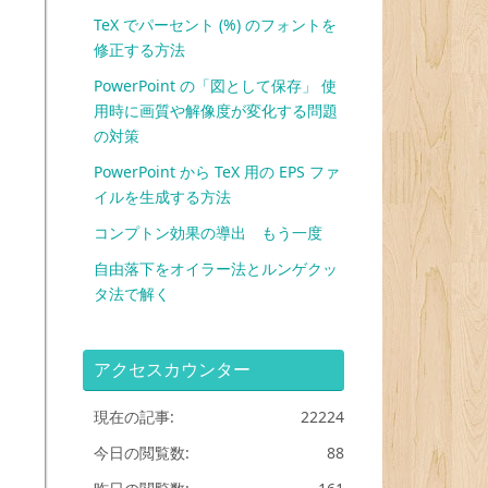
TeX でパーセント (%) のフォントを
修正する方法
PowerPoint の「図として保存」 使
用時に画質や解像度が変化する問題
の対策
PowerPoint から TeX 用の EPS ファ
イルを生成する方法
コンプトン効果の導出 もう一度
自由落下をオイラー法とルンゲクッ
タ法で解く
アクセスカウンター
現在の記事:
22224
今日の閲覧数:
88