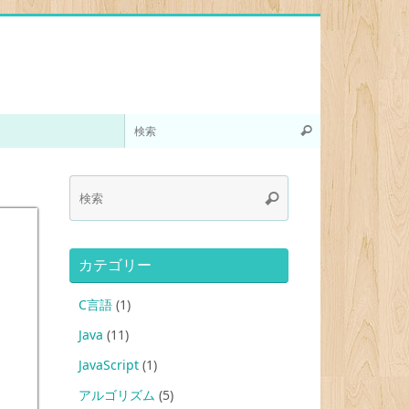
カテゴリー
C言語
(1)
Java
(11)
JavaScript
(1)
アルゴリズム
(5)